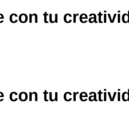
 con tu creativi
 con tu creativi