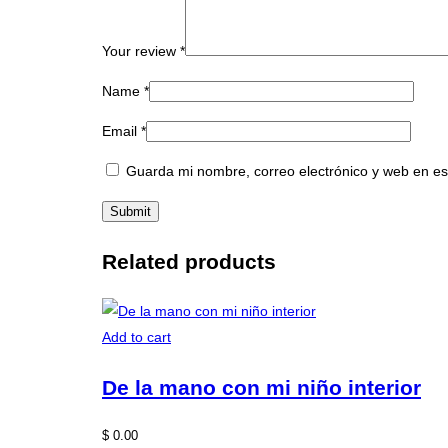
Your review
*
Name
*
Email
*
Guarda mi nombre, correo electrónico y web en e
Related products
Add to cart
De la mano con mi niño interior
$
0.00