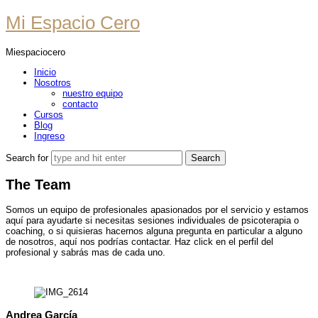
Mi
Mi Espacio Cero
Espacio
Miespaciocero
Cero
Inicio
Nosotros
nuestro equipo
contacto
Cursos
Blog
Ingreso
Search for
The Team
Somos un equipo de profesionales apasionados por el servicio y estamos
aquí para ayudarte si necesitas sesiones individuales de psicoterapia o
coaching, o si quisieras hacernos alguna pregunta en particular a alguno
de nosotros, aquí nos podrías contactar. Haz click en el perfil del
profesional y sabrás mas de cada uno.
Andrea
García