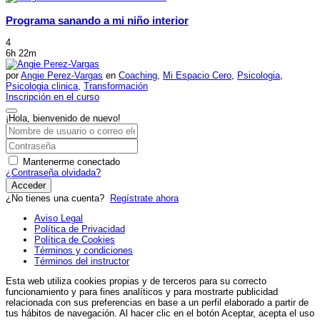
Programa sanando a mi niño interior
4
6h 22m
por
Angie Perez-Vargas
en
Coaching
,
Mi Espacio Cero
,
Psicologia
,
Psicologia clinica
,
Transformación
Inscripción en el curso
¡Hola, bienvenido de nuevo!
Mantenerme conectado
¿Contraseña olvidada?
Acceder
¿No tienes una cuenta?
Regístrate ahora
Aviso Legal
Política de Privacidad
Política de Cookies
Términos y condiciones
Términos del instructor
Esta web utiliza cookies propias y de terceros para su correcto
funcionamiento y para fines analíticos y para mostrarte publicidad
relacionada con sus preferencias en base a un perfil elaborado a partir de
tus hábitos de navegación. Al hacer clic en el botón Aceptar, acepta el uso