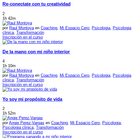
Re-conectate con tu creatividad
2
1h 42m
por
Raul Montoya
en
Coaching
,
Mi Espacio Cero
,
Psicologia
,
Psicologia
clinica
,
Transformación
Inscripción en el curso
De la mano con mi niño interior
4
1h 10m
por
Raul Montoya
en
Coaching
,
Mi Espacio Cero
,
Psicologia
,
Psicologia
clinica
,
Transformación
Inscripción en el curso
Yo soy mi propósito de vida
2
1h 52m
por
Angie Perez-Vargas
en
Coaching
,
Mi Espacio Cero
,
Psicologia
,
Psicologia clinica
,
Transformación
Inscripción en el curso