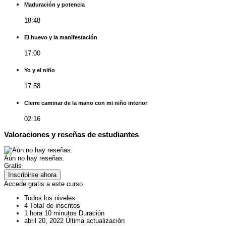
Maduración y potencia
18:48
El huevo y la manifestación
17:00
Yo y el niño
17:58
Cierre caminar de la mano con mi niño interior
02:16
Valoraciones y reseñas de estudiantes
Aún no hay reseñas.
Gratis
Inscribirse ahora
Accede gratis a este curso
Todos los niveles
4 TotaI de inscritos
1
hora
10
minutos
Duración
abril 20, 2022 Última actualización