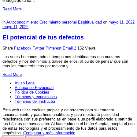
entregarás tanta…
Read More
in
Autoconocimiento
Crecimiento personal
Espiritualidad
on
mayo 11, 2022
mayo 11, 2022
El potencial de tus defectos
Share
Facebook
Twitter
Pinterest
Email
2
132 Views
Los seres humanos todo el tiempo nos identificamos con nuestros
defectos y nos definimos a través de ellos, al punto de pensar que son
más las características por mejorar y…
Read More
Aviso Legal
Política de Privacidad
Política de Cookies
Términos y condiciones
Términos del instructor
Esta web utiliza cookies propias y de terceros para su correcto
funcionamiento y para fines analíticos y para mostrarte publicidad
relacionada con sus preferencias en base a un perfil elaborado a partir de
tus hábitos de navegación. Al hacer clic en el botón Aceptar, acepta el uso
de estas tecnologías y el procesamiento de tus datos para estos
propósitos.
Configurar y más información