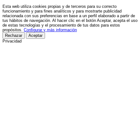
Esta web utiliza cookies propias y de terceros para su correcto
funcionamiento y para fines analíticos y para mostrarte publicidad
relacionada con sus preferencias en base a un perfil elaborado a partir de
tus hábitos de navegación. Al hacer clic en el botón Aceptar, acepta el uso
de estas tecnologías y el procesamiento de tus datos para estos
propósitos.
Configurar y más información
Rechazar
Aceptar
Privacidad